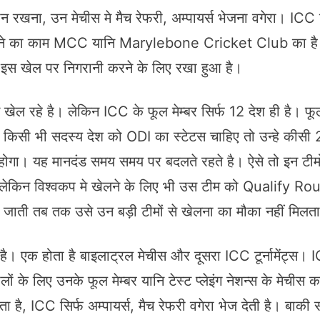
ान रखना, उन मेचीस मे मैच रेफरी, अम्पायर्स भेजना वगेरा। ICC 
र करने का काम MCC यानि Marylebone Cricket Club का 
 इस खेल पर निगरानी करने के लिए रखा हुआ है।
 रहे है। लेकिन ICC के फूल मेम्बर सिर्फ 12 देश ही है। फूल मे
गर किसी भी सदस्य देश को ODI का स्टेटस चाहिए तो उन्हे कीसी 
ना होगा। यह मानदंड समय समय पर बदलते रहते है। ऐसे तो इन टीमों
ै। लेकिन विश्वकप मे खेलने के लिए भी उस टीम को Qualify Ro
 जाती तब तक उसे उन बड़ी टीमों से खेलना का मौका नहीं मिल
ता है। एक होता है बाइलाट्रल मेचीस और दूसरा ICC टूर्नामें
े लिए उनके फूल मेम्बर यानि टेस्ट प्लेइंग नेशन्स के मेचीस 
 है, ICC सिर्फ अम्पायर्स, मैच रेफरी वगेरा भेज देती है। बाकी