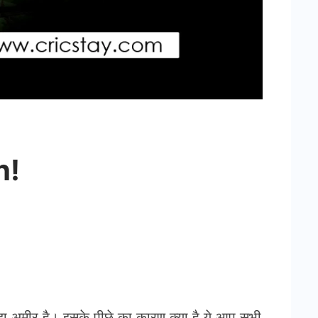
h!
ा अमीर है। इसके पीछे का कारण क्या है ये आप सभी