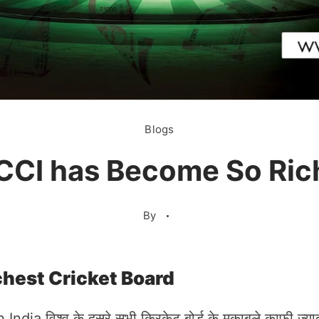
Blogs
CCI has Become So Ric
By
chest Cricket Board
a विश्व के दूसरे सभी क्रिकेट बोर्ड के मुकाबले काफी ज्याद