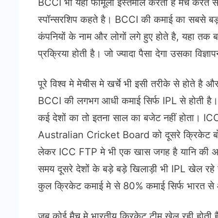
BCCI भी यही फॉर्मूला इस्तेमाल करती है मैच करते
स्पॉन्सरशिप कहते है। BCCI की कमाई का सबसे बड़ा
कंपनियों के नाम और लोगों लगे हुए होते है, यहा तक 
प्रक्रिया होती है। जो ज्यादा पैसा देगा उसका विज्ञ
पूरे विश्व मे मेचीस मे खर्चे भी इसी तरीके से होत
BCCI की लगभग आधी कमाई सिर्फ IPL से होती है।
कई देशों का तो इतना साल का बजेट नहीं होता। ICC 
Australian Cricket Board को दूसरे क्रिकेट बोर्ड 
लेकर ICC FTP मे भी एक खास जगह है यानि की अगर 
समय दूसरे देशों के बड़े बड़े खिलाड़ी भी IPL खेल 
कुल क्रिकेट कमाई मे से 80% कमाई सिर्फ भारत स
जब कोई मैच मे भारतीय क्रिकेट टीम खेल रही होती है