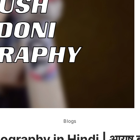
Blogs
graphy in Hindi | आयुष बड