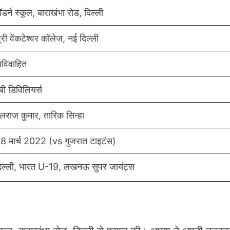
ॉडर्न स्कूल, बाराखंभा रोड, दिल्ली
्री वेंकटेश्वर कॉलेज, नई दिल्ली
विवाहित
बी डिविलियर्स
लराज कुमार, तारिक सिन्हा
8 मार्च 2022 (vs गुजरात टाइटंस)
िल्ली, भारत U-19, लखनऊ सुपर जायंट्स