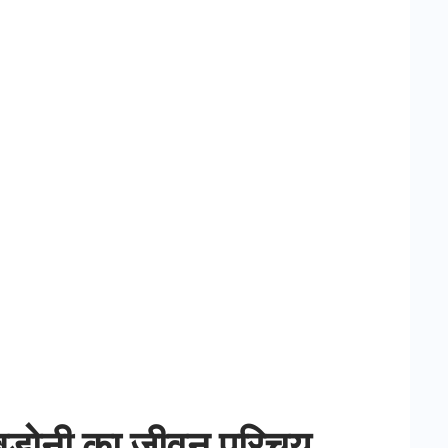
ोनी का जीवन परिचय