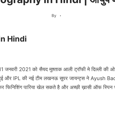
By
n Hindi
 जनवरी 2021 को सैयद मुश्ताक आली ट्रॉफी मे दिल्ली की ओ
ुई और IPL की नई टीम लखनऊ सुपर जायन्ट्स ने Ayush Bad
 फिनिशिंग पारिया खेल सकते है और अच्छी ख़ासी ऑफ स्पिन भी